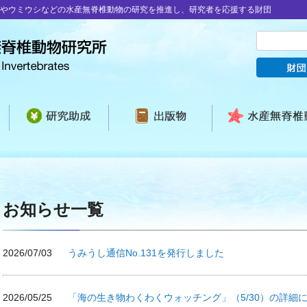
やウミウシなどの水産無脊椎動物の研究を推進し、研究者を応援する財団
お知らせ一覧
2026/07/03
うみうし通信No.131を発行しました
2026/05/25
「海の生き物わくわくウォッチング」（5/30）の詳細