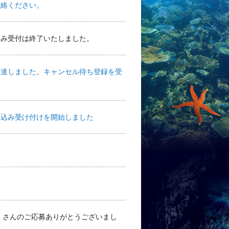
連絡ください。
込み受付は終了いたしました。
に達しました。キャンセル待ち登録を受
し込み受け付けを開始しました
たくさんのご応募ありがとうございまし