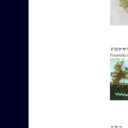
ドロケヤ
Potamilla 
エラコ