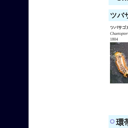
ツバサ
ツバサゴ
Chaetopter
1804
環帯