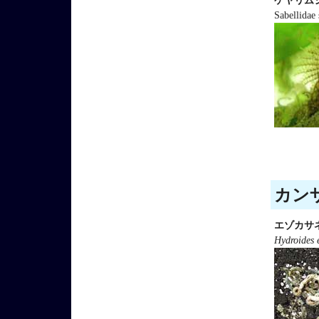
ケヤリム
Sabellidae 
カンザ
エゾカサ
Hydroides 