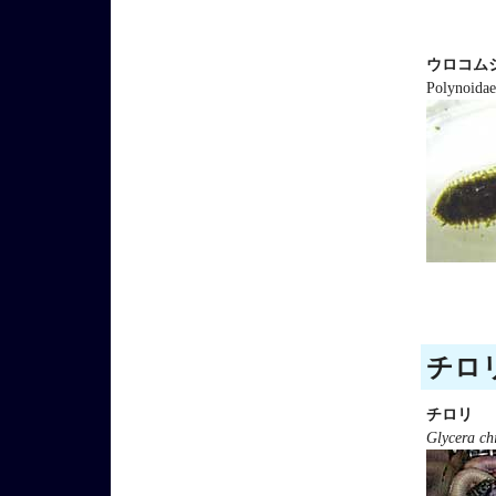
ウロコム
Polynoidae
チロリ
チロリ
Glycera chi