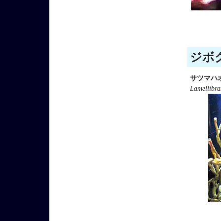
ジボグ
サツマハ
Lamellibra