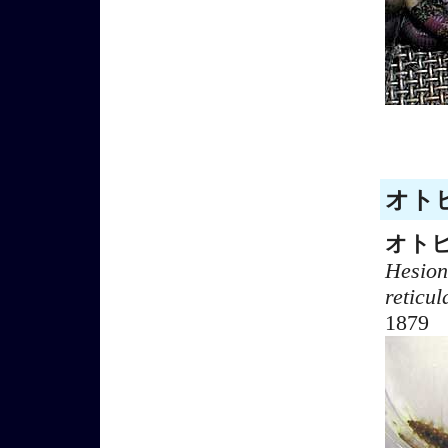
オトヒ
オト
Hesion
reticul
1879