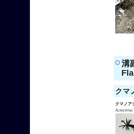
溝
Fla
クマノ
クマノア
Acrocirrus 