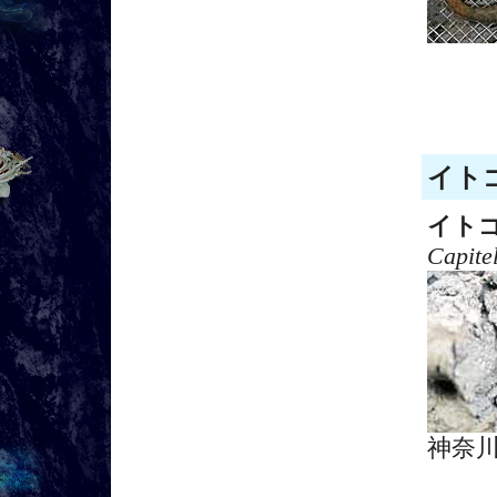
イトゴ
イト
Capite
神奈