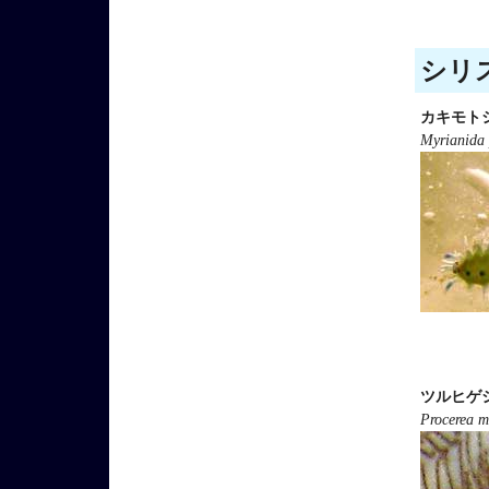
シリス
カキモト
Myrianida
ツルヒゲ
Procerea m