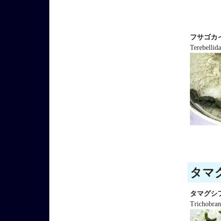
フサゴカ
Terebellida
タマグ
タマグシ
Trichobran