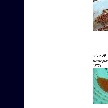
サンハチ
Hemilepido
1877)