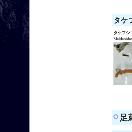
タケフ
タケフシ
Maldanidae
足刺