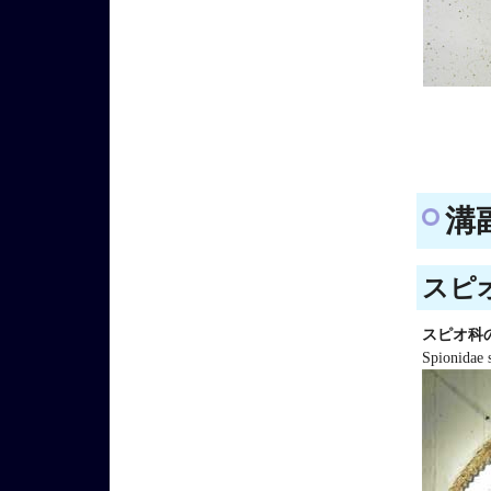
溝副
スピオ
スピオ科
Spionidae 