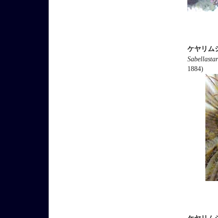
ケヤリム
Sabellastar
1884)