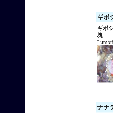
ギボシ
ギボ
塊
Lumbri
ナナテ