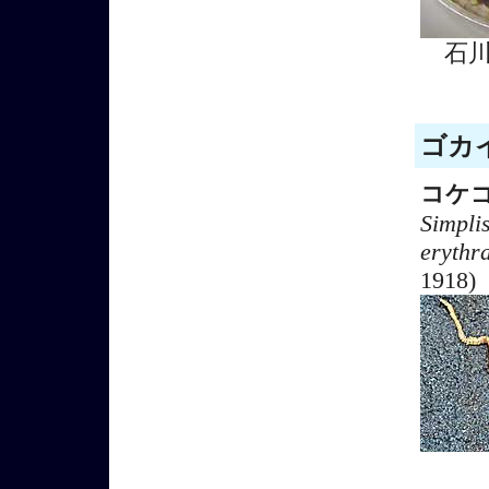
石
ゴカイ
コケ
Simplis
erythr
1918)