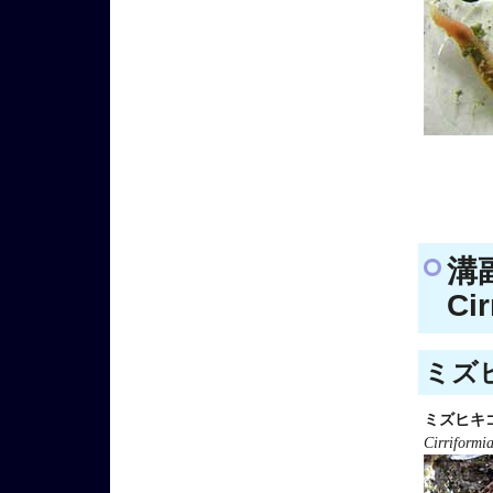
溝
Cir
ミズヒ
ミズヒキ
Cirriformia