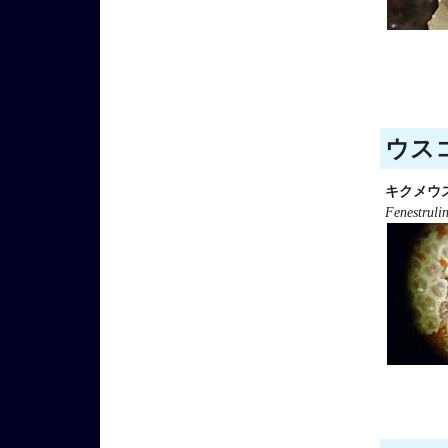
ウスコ
キクメウ
Fenestruli