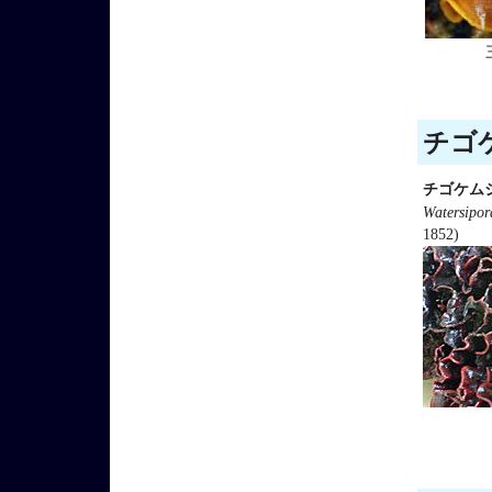
チゴケ
チゴケム
Watersipo
1852)