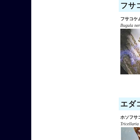
フサコ
フサコケ
Bugula ner
エダコ
ホソフサ
Tricellaria