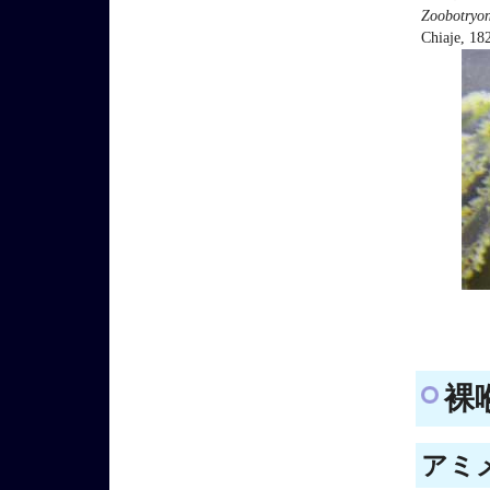
Zoobotryon
Chiaje, 18
裸喉
アミメ