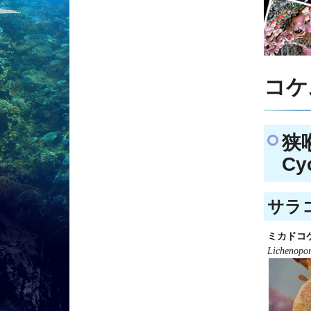
コケ
狭
Cy
サラコ
ミカドコ
Lichenopor