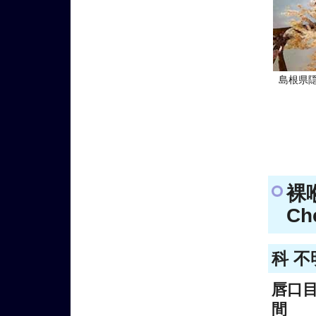
島根県
裸
Ch
科 不
唇口
間