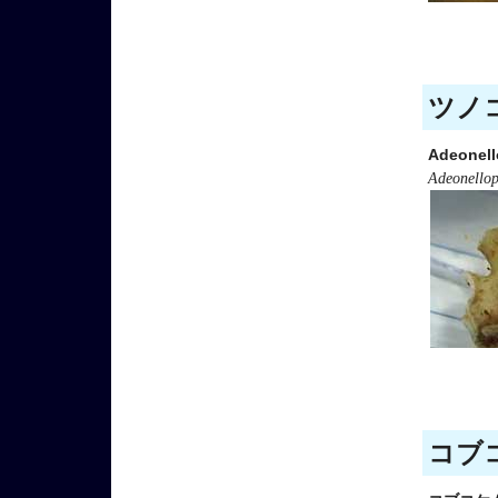
ツノコ
Adeonel
Adeonellop
コブコ