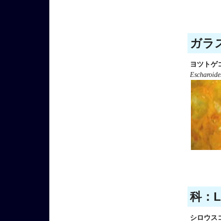
ガラス
ヨツトゲ
Escharoide
科：La
シロウス