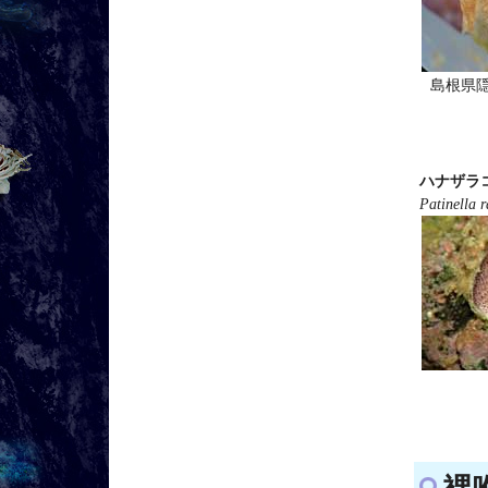
島根県
ハナザラ
Patinella r