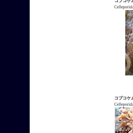
コブコケ
Celleporida
コブコケ
Celleporida