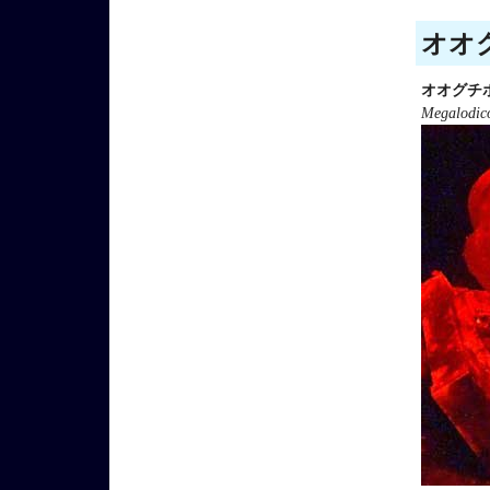
オオグ
オオグチボ
Megalodico