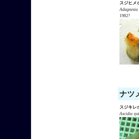
スジヒメ
Adagnesia 
1982?
ナツメ
スジキレ
Ascidia syd