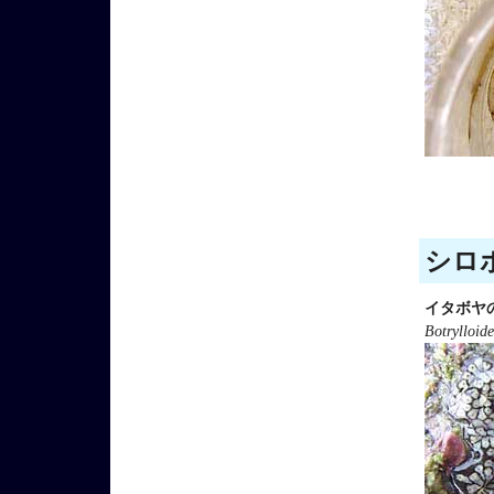
シロボ
イタボヤ
Botrylloid