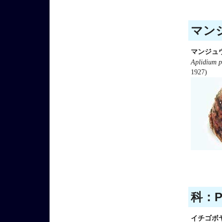
マンジ
マンジュ
Aplidium p
1927)
科：Ps
イチゴボ