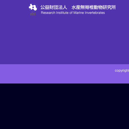
copyri