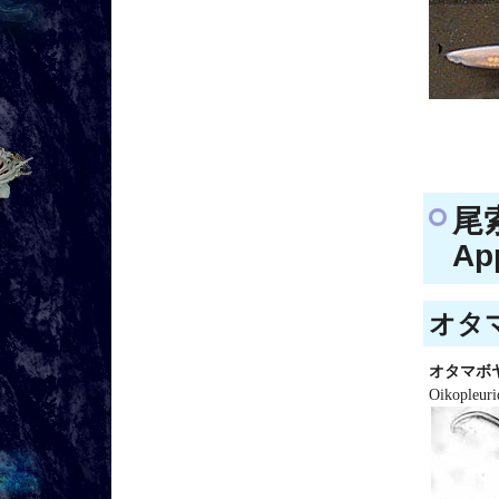
尾
Ap
オタマ
オタマボ
Oikopleuri