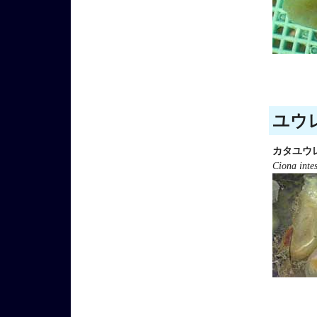
ユウレ
カタユウ
Ciona intes