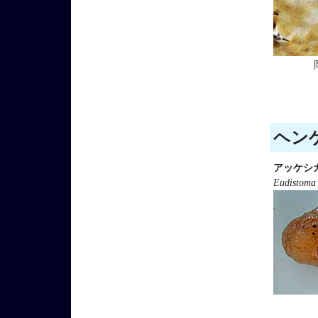
ヘンゲ
アッケシ
Eudistom