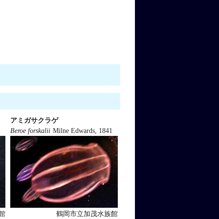
アミガサクラゲ
Beroe forskalii
Milne Edwards, 1841
館
鶴岡市立加茂水族館