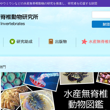
やウミウシなどの水産無脊椎動物の研究を推進し、研究者を応援する財団
物門