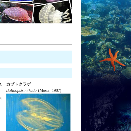
水
カブトクラゲ
Bolinopsis mikado
(Moser, 1907)
r,