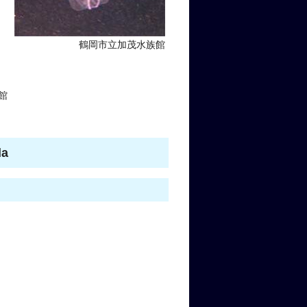
鶴岡市立加茂水族館
館
a