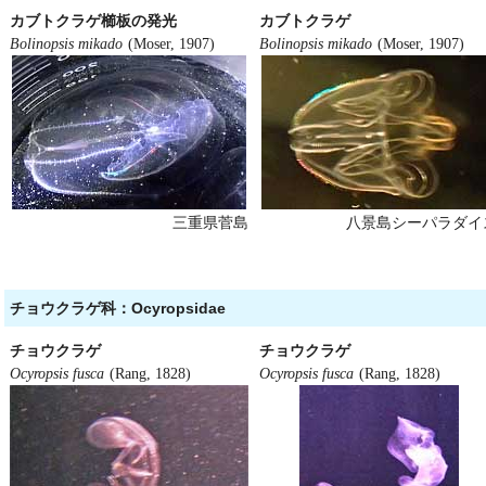
カブトクラゲ櫛板の発光
カブトクラゲ
Bolinopsis mikado
(Moser, 1907)
Bolinopsis mikado
(Moser, 1907)
三重県菅島
八景島シーパラダイ
チョウクラゲ科：Ocyropsidae
チョウクラゲ
チョウクラゲ
Ocyropsis fusca
(Rang, 1828)
Ocyropsis fusca
(Rang, 1828)