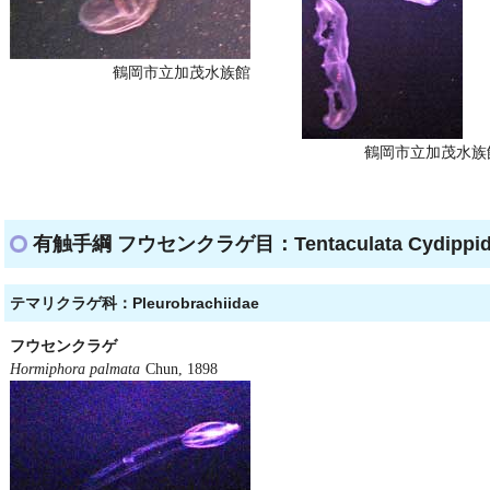
鶴岡市立加茂水族館
鶴岡市立加茂水族
有触手綱 フウセンクラゲ目：Tentaculata Cydippid
テマリクラゲ科：Pleurobrachiidae
フウセンクラゲ
Hormiphora palmata
Chun, 1898