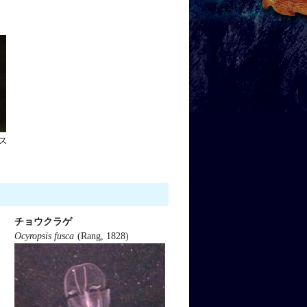
ス
チョウクラゲ
Ocyropsis fusca
(Rang, 1828)