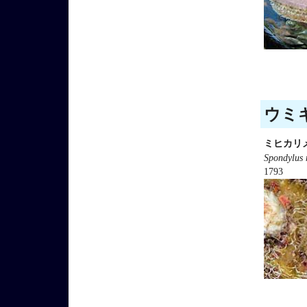
ウミギ
ミヒカリ
Spondylus 
1793