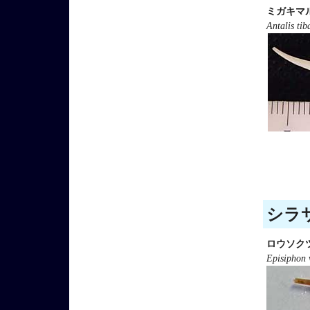
ミガキマ
Antalis tib
シラサ
ロウソク
Episiphon 