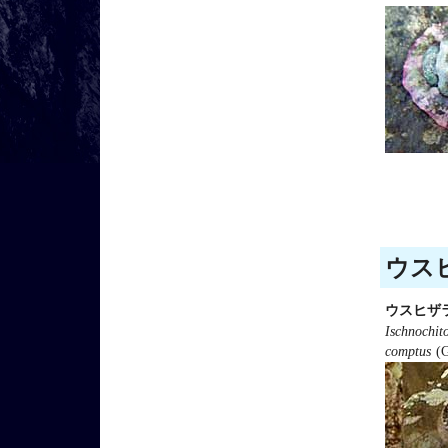
ウスヒ
ウスヒザ
Ischnochit
comptus
(