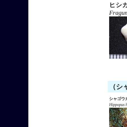
ヒシ
Fragu
（シャ
シャゴウ
Hippopus 