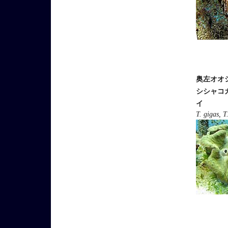
奥左オオ
シシャコ
イ
T. gigas, T