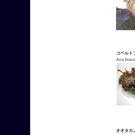
コベルト
Arca bouca
オオタカ