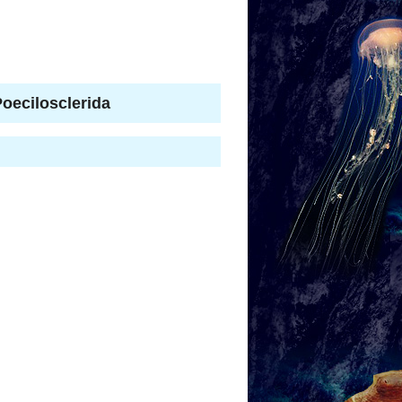
ilosclerida