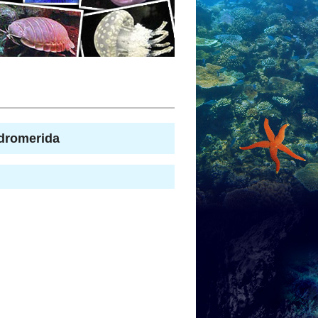
omerida