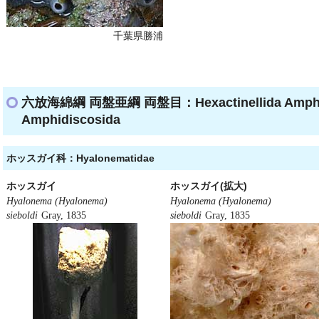
千葉県勝浦
六放海綿綱 両盤亜綱 両盤目：Hexactinellida Amphid
Amphidiscosida
ホッスガイ科：Hyalonematidae
ホッスガイ
ホッスガイ(拡大)
Hyalonema (Hyalonema)
Hyalonema (Hyalonema)
sieboldi
Gray, 1835
sieboldi
Gray, 1835