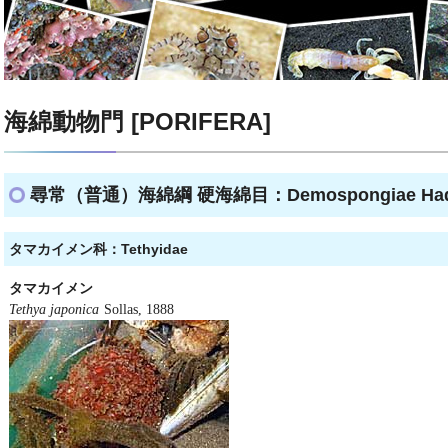
海綿動物門 [PORIFERA]
尋常（普通）海綿綱 硬海綿目：Demospongiae Hadr
タマカイメン科：Tethyidae
タマカイメン
Tethya japonica
Sollas, 1888