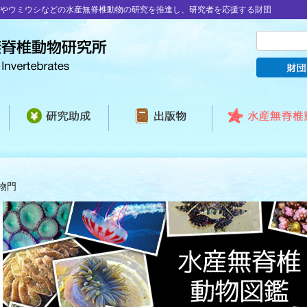
やウミウシなどの水産無脊椎動物の研究を推進し、研究者を応援する財団
物門