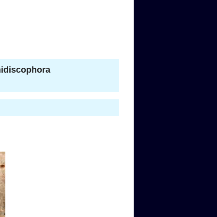
iscophora