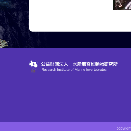
copyri