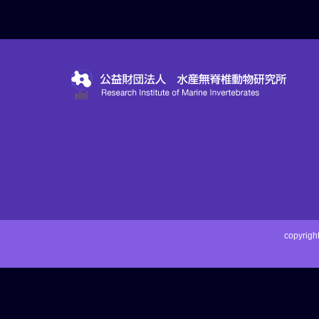
copyri