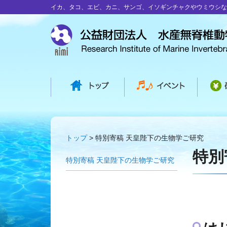
イカ、タコ、エビ、カニ、サンゴ、イソギンチャクやウミウシな
トップ
特別寄稿 天皇陛下の生物学ご研究
特別
特別寄稿 天皇陛下の生物学ご研究