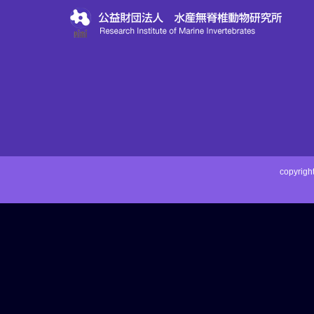
copyri