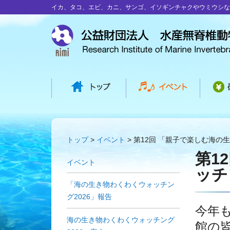
イカ、タコ、エビ、カニ、サンゴ、イソギンチャクやウミウシな
トップ
イベント
第12回 「親子で楽しむ海の
第1
イベント
ッチ
「海の生き物わくわくウォッチン
グ2026」報告
今年
海の生き物わくわくウォッチング
館の