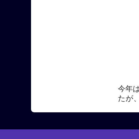
今年
たが