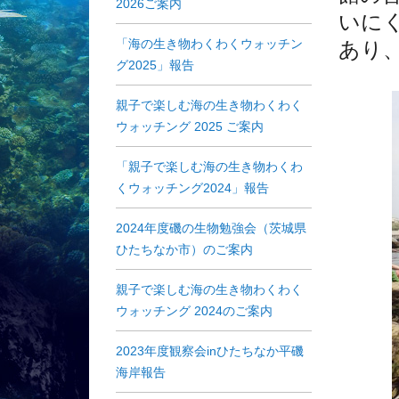
2026ご案内
いに
「海の生き物わくわくウォッチン
あり
グ2025」報告
親子で楽しむ海の生き物わくわく
ウォッチング 2025 ご案内
「親子で楽しむ海の生き物わくわ
くウォッチング2024」報告
2024年度磯の生物勉強会（茨城県
ひたちなか市）のご案内
親子で楽しむ海の生き物わくわく
ウォッチング 2024のご案内
2023年度観察会inひたちなか平磯
海岸報告