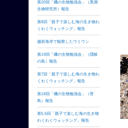
第20回「磯の生物勉強会」（黒潮
生物研究所）報告
第8回「親子で楽しむ海の生き物わ
くわくウォッチング」報告
越前海岸で観察したウミウシ
第19回「磯の生物勉強会」（隠岐
の島）報告
第7回「親子で楽しむ海の生き物わ
くわくウォッチング」報告
第18回「磯の生物勉強会」（菅
島）報告
第5,6回「親子で楽しむ海の生き物
わくわくウォッチング」報告