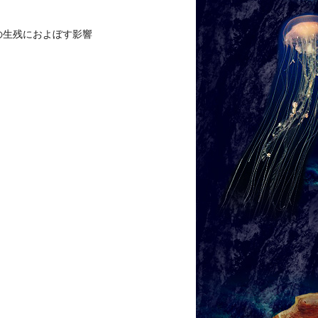
の生残におよぼす影響