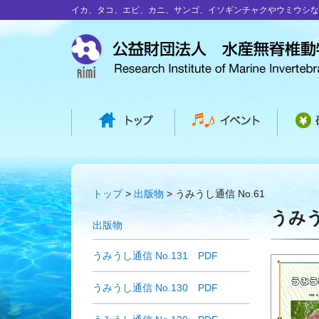
イカ、タコ、エビ、カニ、サンゴ、イソギンチャクやウミウシな
トップ
出版物
うみうし通信 No.61
うみう
出版物
うみうし通信 No.131 PDF
うみうし通信 No.130 PDF