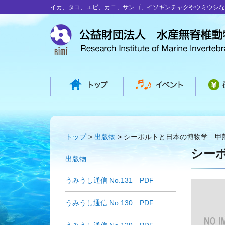
イカ、タコ、エビ、カニ、サンゴ、イソギンチャクやウミウシな
トップ
出版物
シーボルトと日本の博物学 甲
シー
出版物
うみうし通信 No.131 PDF
うみうし通信 No.130 PDF