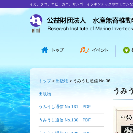
イカ、タコ、エビ、カニ、サンゴ、イソギンチャクやウミウシな
トップ
出版物
うみうし通信 No.06
うみう
出版物
うみうし通信 No.131 PDF
うみうし通信 No.130 PDF