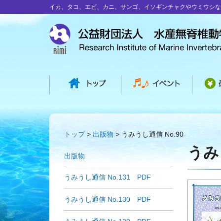
イカ、タコ、エビ、カニ、サンゴ、イソギンチャクやウミウシな
トップ
出版物
うみうし通信 No.90
うみ
出版物
うみうし通信 No.131 PDF
うみうし通信 No.130 PDF