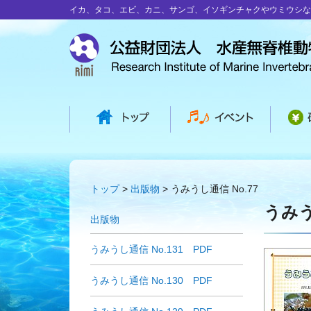
イカ、タコ、エビ、カニ、サンゴ、イソギンチャクやウミウシな
トップ
出版物
うみうし通信 No.77
うみう
出版物
うみうし通信 No.131 PDF
うみうし通信 No.130 PDF